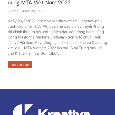
cùng MTA Việt Nam 2022
Events
June 30, 2022
Ngày 20/6/2022, Kreativa Media Vietnam – agency phụ
trách các chiến lược PR, quan hệ báo chí và truyền thông
đã chính thức ra mắt với sự kiện đầu tiên đồng hành cùng
Công ty Informa Markets Vietnam – đơn vị tổ chức Triển
lãm và Hội thảo Máy công cụ, cơ khí chính xác và Gia công
kim loại – MTA Vietnam 2022 lần thứ 18 tại Trung tâm Hội
chợ & Triển lãm Sài Gòn (SECC).
Read article