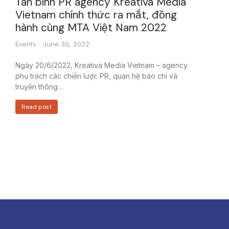
Tân binh PR agency Kreativa Media
Vietnam chính thức ra mắt, đồng
hành cùng MTA Việt Nam 2022
Events
June 30, 2022
Ngày 20/6/2022, Kreativa Media Vietnam – agency
phụ trách các chiến lược PR, quan hệ báo chí và
truyền thông…
Read post